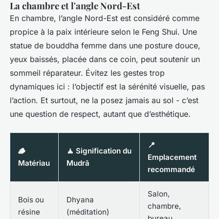
La chambre et l'angle Nord-Est
En chambre, l’angle Nord-Est est considéré comme
propice à la paix intérieure selon le Feng Shui. Une
statue de bouddha femme dans une posture douce,
yeux baissés, placée dans ce coin, peut soutenir un
sommeil réparateur. Évitez les gestes trop
dynamiques ici : l’objectif est la sérénité visuelle, pas
l’action. Et surtout, ne la posez jamais au sol - c’est
une question de respect, autant que d’esthétique.
📍
🪵
🧘 Signification du
Emplacement
Matériau
Mudrā
recommandé
Salon,
Bois ou
Dhyana
chambre,
résine
(méditation)
bureau