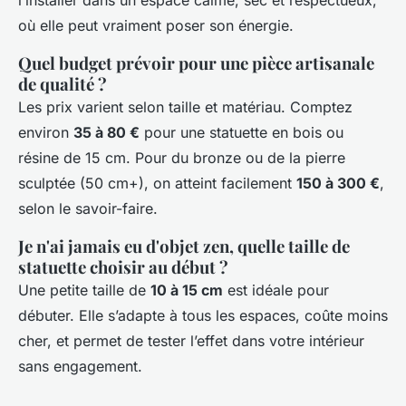
l’installer dans un espace calme, sec et respectueux,
où elle peut vraiment poser son énergie.
Quel budget prévoir pour une pièce artisanale
de qualité ?
Les prix varient selon taille et matériau. Comptez
environ
35 à 80 €
pour une statuette en bois ou
résine de 15 cm. Pour du bronze ou de la pierre
sculptée (50 cm+), on atteint facilement
150 à 300 €
,
selon le savoir-faire.
Je n'ai jamais eu d'objet zen, quelle taille de
statuette choisir au début ?
Une petite taille de
10 à 15 cm
est idéale pour
débuter. Elle s’adapte à tous les espaces, coûte moins
cher, et permet de tester l’effet dans votre intérieur
sans engagement.