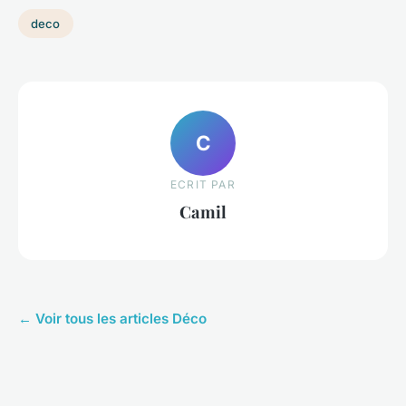
deco
C
ECRIT PAR
Camil
← Voir tous les articles Déco