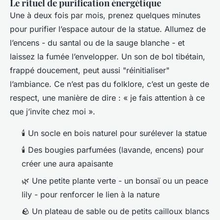
Le rituel de purification énergétique
Une à deux fois par mois, prenez quelques minutes
pour purifier l’espace autour de la statue. Allumez de
l’encens - du santal ou de la sauge blanche - et
laissez la fumée l’envelopper. Un son de bol tibétain,
frappé doucement, peut aussi "réinitialiser"
l’ambiance. Ce n’est pas du folklore, c’est un geste de
respect, une manière de dire : « je fais attention à ce
que j’invite chez moi ».
🕯️ Un socle en bois naturel pour surélever la statue
🕯️ Des bougies parfumées (lavande, encens) pour
créer une aura apaisante
🌿 Une petite plante verte - un bonsaï ou un peace
lily - pour renforcer le lien à la nature
🪨 Un plateau de sable ou de petits cailloux blancs