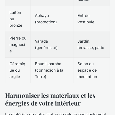
Laiton
Abhaya
Entrée,
ou
(protection)
vestibule
bronze
Pierre ou
Varada
Jardin,
magnési
(générosité)
terrasse, patio
e
Céramiq
Bhumisparsha
Salon ou
ue ou
(connexion à la
espace de
argile
Terre)
méditation
Harmoniser les matériaux et les
énergies de votre intérieur
Le matériau de votre statue ne relève pas seulement