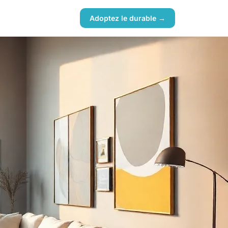
Adoptez le durable →