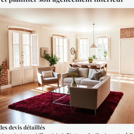
es devis détaillés