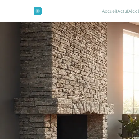
Accueil
Actu
Déco